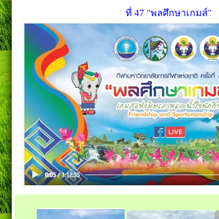
ที่ 47 "พลศึกษาเกมส์"