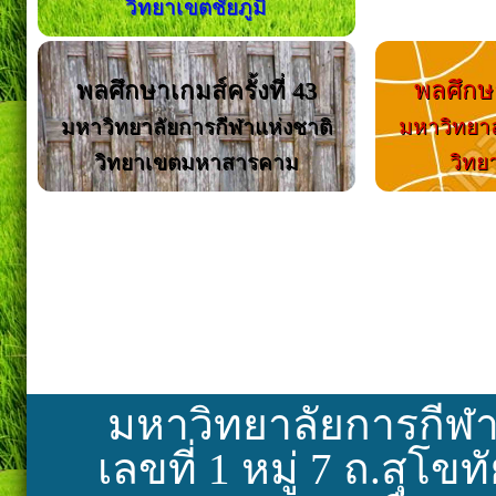
วิทยาเขตชัยภูมิ
พลศึกษาเกมส์ครั้งที่ 43
พลศึกษา
มหาวิทยาลัยการกีฬาแห่งชาติ
มหาวิทยาล
วิทยาเขตมหาสารคาม
วิทย
มหาวิทยาลัยการกีฬา
เลขที่ 1 หมู่ 7 ถ.สุโ