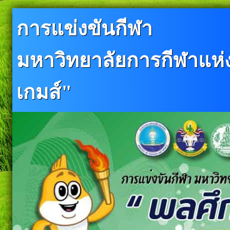
การแข่งขันกีฬา
มหาวิทยาลัยการกีฬาแห่งช
เกมส์"