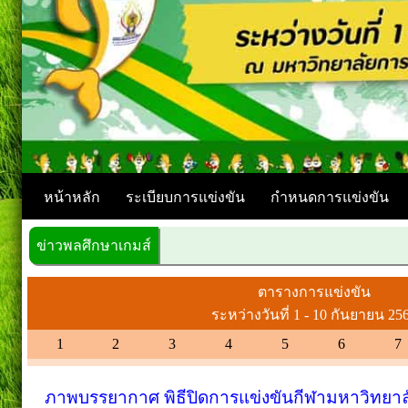
หน้าหลัก
ระเบียบการแข่งขัน
กำหนดการแข่งขัน
ข่าวพลศึกษาเกมส์
ยินดีต้อนรั
ตารางการแข่งขัน
ระหว่างวันที่ 1 - 10 กันยายน 25
1
2
3
4
5
6
7
ภาพบรรยากาศ พิธีปิดการแข่งขันกีฬามหาวิทยาลั