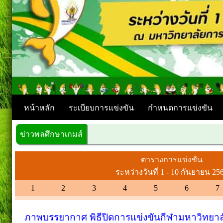
หน้าหลัก
ระเบียบการแข่งขัน
กำหนดการแข่งขัน
ข่าวพลศึกษาเกมส์
ยินดีต้อนรั
ตารางการแข่งขัน
ระหว่างวันที่ 1 - 10 กันยายน 25
1
2
3
4
5
6
7
ภาพบรรยากาศ พิธีปิดการแข่งขันกีฬามหาวิทยาลั