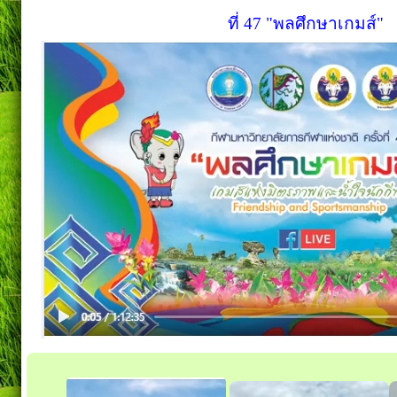
ที่ 47 "พลศึกษาเกมส์"