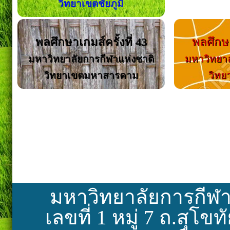
วิทยาเขตชัยภูมิ
พลศึกษาเกมส์ครั้งที่ 43
พลศึกษา
มหาวิทยาลัยการกีฬาแห่งชาติ
มหาวิทยาล
วิทยาเขตมหาสารคาม
วิทย
มหาวิทยาลัยการกีฬา
เลขที่ 1 หมู่ 7 ถ.สุโ