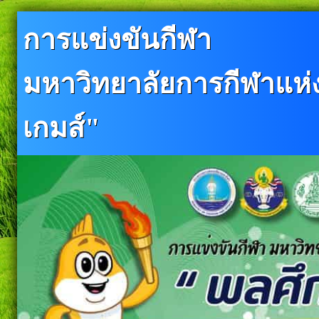
การแข่งขันกีฬา
มหาวิทยาลัยการกีฬาแห่งช
เกมส์"