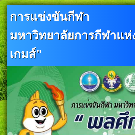
การแข่งขันกีฬา
มหาวิทยาลัยการกีฬาแห่งช
เกมส์"