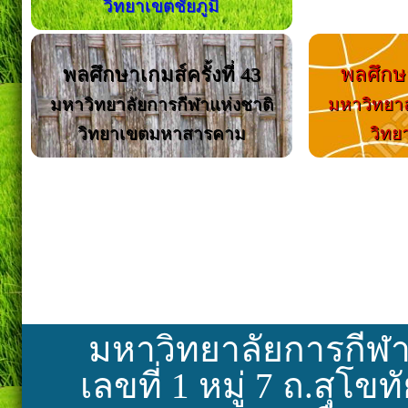
วิทยาเขตชัยภูมิ
พลศึกษาเกมส์ครั้งที่ 43
พลศึกษา
มหาวิทยาลัยการกีฬาแห่งชาติ
มหาวิทยาล
วิทยาเขตมหาสารคาม
วิทย
มหาวิทยาลัยการกีฬา
เลขที่ 1 หมู่ 7 ถ.สุโ