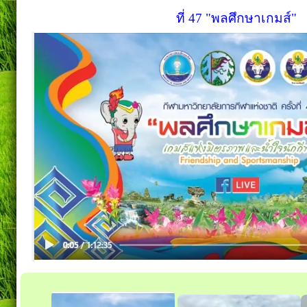
ที่ 47 "พลศึกษาเกมส์"