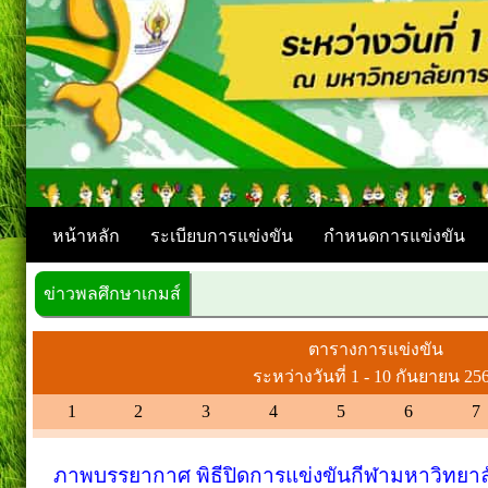
หน้าหลัก
ระเบียบการแข่งขัน
กำหนดการแข่งขัน
ข่าวพลศึกษาเกมส์
ยินดีต้อนรับสู่
ตารางการแข่งขัน
ระหว่างวันที่ 1 - 10 กันยายน 25
1
2
3
4
5
6
7
ภาพบรรยากาศ พิธีปิดการแข่งขันกีฬามหาวิทยาลั