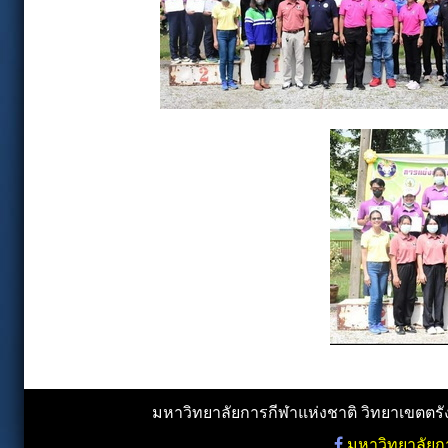
มหาวิทยาลัยการกีฬาแห่งชาติ วิทยาเขตตรัง,
มหาวิทยาลัยกา