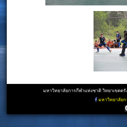
มหาวิทยาลัยการกีฬาแห่งชาติ วิทยาเขตตรัง,
มหาวิทยาลัยกา